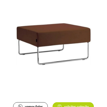
vamos falar
solicitar cotação