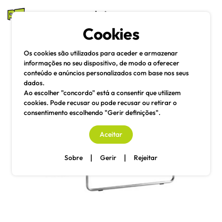
mesas e cadeiras
Cookies
Pesquisa
Menu
Os cookies são utilizados para aceder e armazenar
informações no seu dispositivo, de modo a oferecer
conteúdo e anúncios personalizados com base nos seus
dados.
Ao escolher "concordo" está a consentir que utilizem
cookies. Pode recusar ou pode recusar ou retirar o
consentimento escolhendo "Gerir definições".
Aceitar
|
|
Sobre
Gerir
Rejeitar