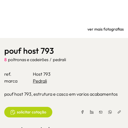
ver mais fotografias
pouf host 793
8
poltronas e cadeirões
/
pedrali
ref.
Host 793
marca
Pedrali
pouf host 793, estrutura e casco em varios acabamentos
solicitar cotação