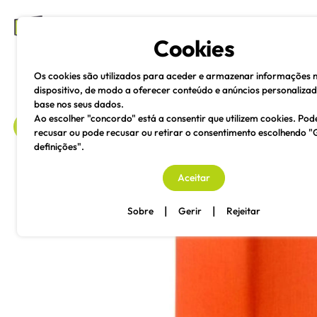
mesas e cadeiras
Cookies
Os cookies são utilizados para aceder e armazenar informações 
dispositivo, de modo a oferecer conteúdo e anúncios personaliza
base nos seus dados.
Ao escolher "concordo" está a consentir que utilizem cookies. Pod
recusar ou pode recusar ou retirar o consentimento escolhendo "
definições".
voltar
Aceitar
|
|
Sobre
Gerir
Rejeitar