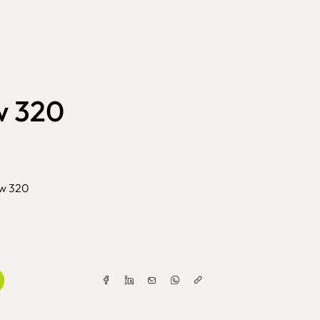
w 320
w 320