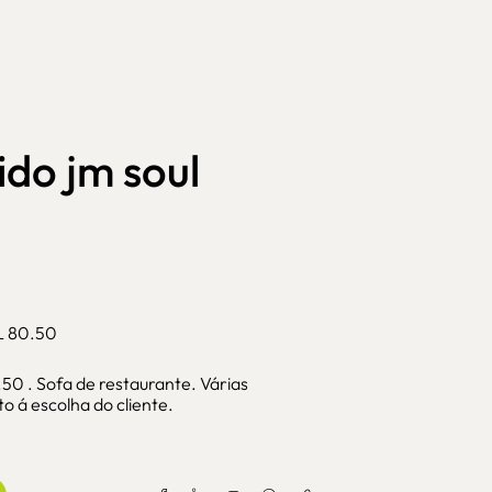
ido jm soul
 80.50
.50 . Sofa de restaurante. Várias
o á escolha do cliente.