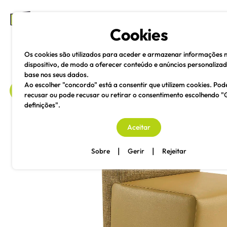
mesas e cadeiras
Cookies
Os cookies são utilizados para aceder e armazenar informações 
dispositivo, de modo a oferecer conteúdo e anúncios personaliza
base nos seus dados.
Ao escolher "concordo" está a consentir que utilizem cookies. Pod
recusar ou pode recusar ou retirar o consentimento escolhendo "
definições".
voltar
Aceitar
|
|
Sobre
Gerir
Rejeitar