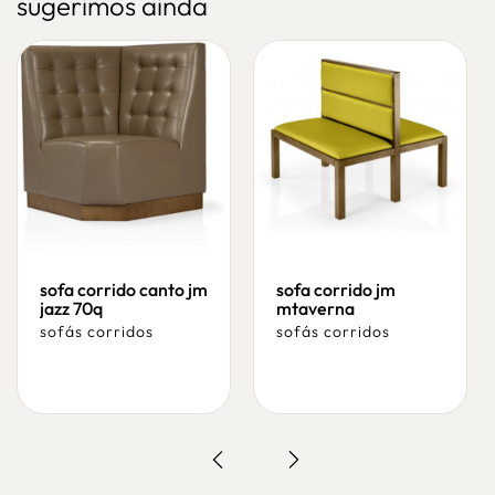
sugerimos ainda
sofa corrido canto jm
sofa corrido jm
jazz 70q
mtaverna
sofás corridos
sofás corridos