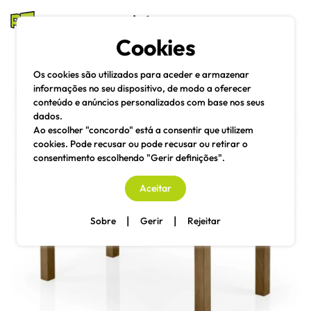
mesas e cadeiras
Cookies
Pesquisa
Menu
Os cookies são utilizados para aceder e armazenar
informações no seu dispositivo, de modo a oferecer
conteúdo e anúncios personalizados com base nos seus
dados.
Ao escolher "concordo" está a consentir que utilizem
cookies. Pode recusar ou pode recusar ou retirar o
consentimento escolhendo "Gerir definições".
Aceitar
|
|
Sobre
Gerir
Rejeitar