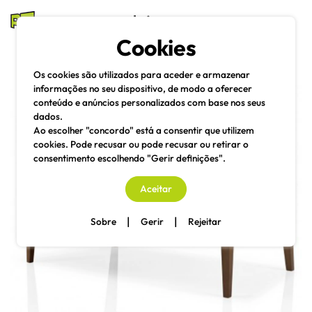
mesas e cadeiras
Cookies
Pesquisa
Menu
Os cookies são utilizados para aceder e armazenar
informações no seu dispositivo, de modo a oferecer
conteúdo e anúncios personalizados com base nos seus
dados.
Ao escolher "concordo" está a consentir que utilizem
cookies. Pode recusar ou pode recusar ou retirar o
consentimento escolhendo "Gerir definições".
Aceitar
|
|
Sobre
Gerir
Rejeitar