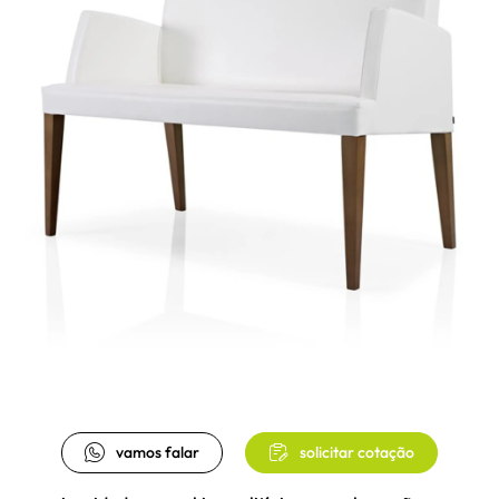
vamos falar
solicitar cotação