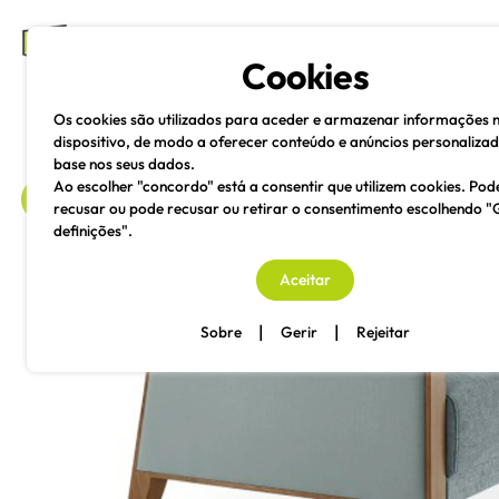
mesas e cadeiras
Cookies
Os cookies são utilizados para aceder e armazenar informações 
dispositivo, de modo a oferecer conteúdo e anúncios personaliza
base nos seus dados.
Ao escolher "concordo" está a consentir que utilizem cookies. Pod
recusar ou pode recusar ou retirar o consentimento escolhendo "
definições".
voltar
Aceitar
|
|
Sobre
Gerir
Rejeitar