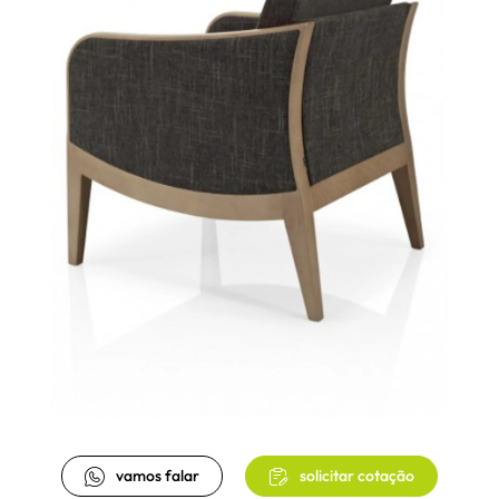
vamos falar
solicitar cotação