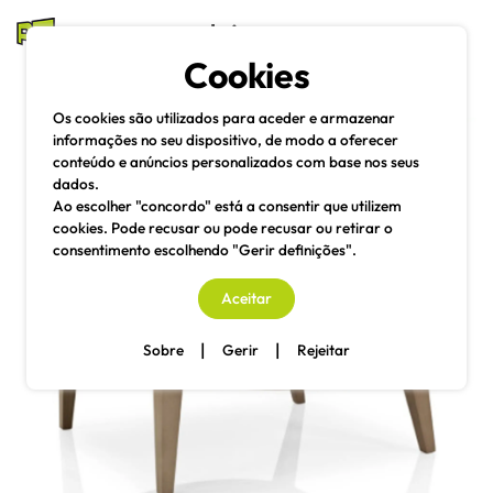
mesas e cadeiras
Cookies
Pesquisa
Menu
Os cookies são utilizados para aceder e armazenar
informações no seu dispositivo, de modo a oferecer
conteúdo e anúncios personalizados com base nos seus
dados.
Ao escolher "concordo" está a consentir que utilizem
cookies. Pode recusar ou pode recusar ou retirar o
consentimento escolhendo "Gerir definições".
Aceitar
|
|
Sobre
Gerir
Rejeitar