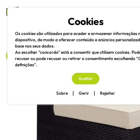
mesas e cadeiras
Cookies
Os cookies são utilizados para aceder e armazenar informações 
dispositivo, de modo a oferecer conteúdo e anúncios personaliza
base nos seus dados.
Ao escolher "concordo" está a consentir que utilizem cookies. Pod
recusar ou pode recusar ou retirar o consentimento escolhendo "
definições".
voltar
Aceitar
|
|
Sobre
Gerir
Rejeitar