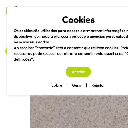
mesas e cadeiras
Cookies
Os cookies são utilizados para aceder e armazenar informações 
dispositivo, de modo a oferecer conteúdo e anúncios personaliza
base nos seus dados.
Ao escolher "concordo" está a consentir que utilizem cookies. Pod
recusar ou pode recusar ou retirar o consentimento escolhendo "
definições".
voltar
Aceitar
|
|
Sobre
Gerir
Rejeitar