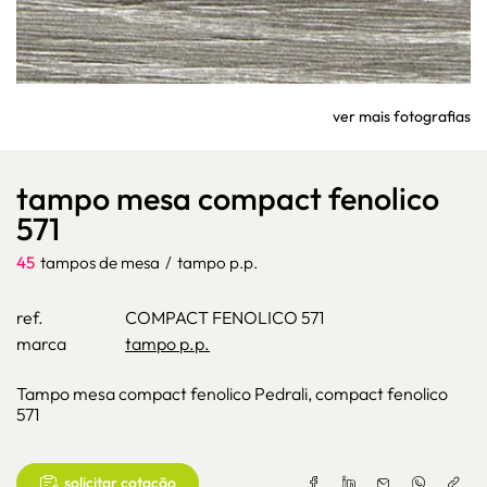
ver mais fotografias
tampo mesa compact fenolico
571
45
tampos de mesa
/
tampo p.p.
ref.
COMPACT FENOLICO 571
marca
tampo p.p.
Tampo mesa compact fenolico Pedrali, compact fenolico
571
solicitar cotação