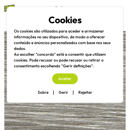
mesas e cadeiras
Cookies
Pesquisa
Menu
Os cookies são utilizados para aceder e armazenar
informações no seu dispositivo, de modo a oferecer
conteúdo e anúncios personalizados com base nos seus
dados.
Ao escolher "concordo" está a consentir que utilizem
cookies. Pode recusar ou pode recusar ou retirar o
consentimento escolhendo "Gerir definições".
Aceitar
|
|
Sobre
Gerir
Rejeitar