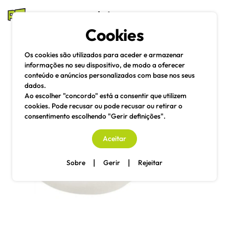
mesas e cadeiras
Cookies
Pesquisa
Menu
Os cookies são utilizados para aceder e armazenar
informações no seu dispositivo, de modo a oferecer
conteúdo e anúncios personalizados com base nos seus
dados.
Ao escolher "concordo" está a consentir que utilizem
cookies. Pode recusar ou pode recusar ou retirar o
consentimento escolhendo "Gerir definições".
Aceitar
|
|
Sobre
Gerir
Rejeitar