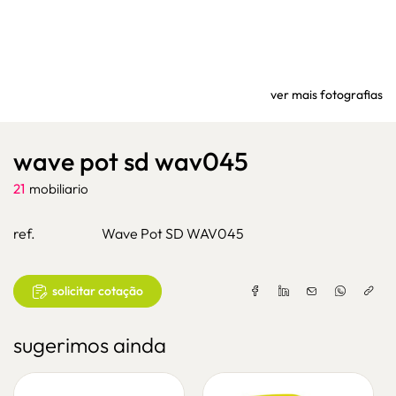
ver mais fotografias
wave pot sd wav045
21
mobiliario
ref.
Wave Pot SD WAV045
solicitar cotação
sugerimos ainda